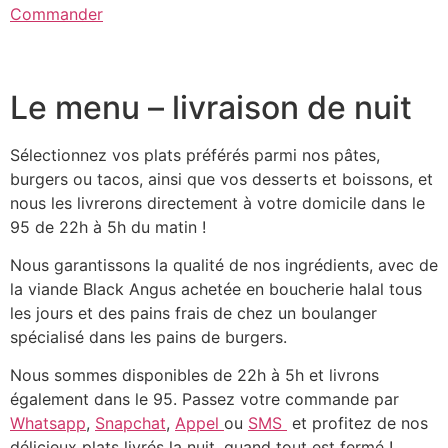
Commander
Le menu – livraison de nuit
Sélectionnez vos plats préférés parmi nos pâtes,
burgers ou tacos, ainsi que vos desserts et boissons, et
nous les livrerons directement à votre domicile dans le
95 de 22h à 5h du matin !
Nous garantissons la qualité de nos ingrédients, avec de
la viande Black Angus achetée en boucherie halal tous
les jours et des pains frais de chez un boulanger
spécialisé dans les pains de burgers.
Nous sommes disponibles de 22h à 5h et livrons
également dans le 95. Passez votre commande par
Whatsapp
,
Snapchat
,
Appel
ou
SMS
et profitez de nos
délicieux plats livrés la nuit, quand tout est fermé !