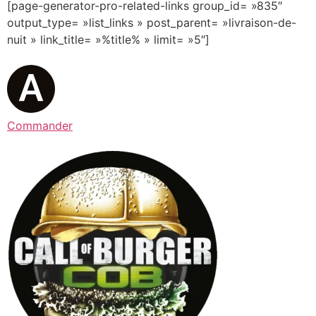
[page-generator-pro-related-links group_id= »835″
output_type= »list_links » post_parent= »livraison-de-
nuit » link_title= »%title% » limit= »5″]
Commander