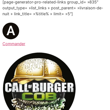
[page-generator-pro-related-links group_id= »835″
output_type= »list_links » post_parent= »livraison-de-
nuit » link_title= »%title% » limit= »5″]
Commander