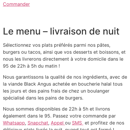
Commander
Le menu – livraison de nuit
Sélectionnez vos plats préférés parmi nos pâtes,
burgers ou tacos, ainsi que vos desserts et boissons, et
nous les livrerons directement à votre domicile dans le
95 de 22h à 5h du matin !
Nous garantissons la qualité de nos ingrédients, avec de
la viande Black Angus achetée en boucherie halal tous
les jours et des pains frais de chez un boulanger
spécialisé dans les pains de burgers.
Nous sommes disponibles de 22h à 5h et livrons
également dans le 95. Passez votre commande par
Whatsapp
,
Snapchat
,
Appel
ou
SMS
et profitez de nos
délicieux plats livrés la nuit, quand tout est fermé !