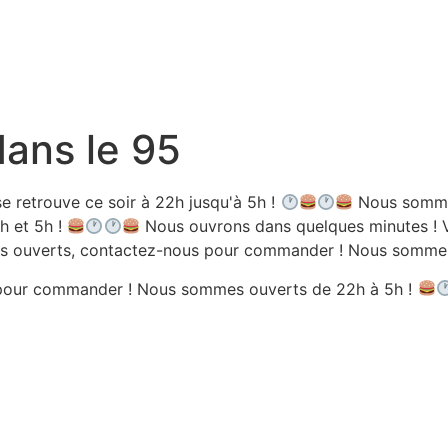
dans le 95
e retrouve ce soir à 22h jusqu'à 5h !
Nous sommes
h et 5h !
Nous ouvrons dans quelques minutes ! V
 ouverts, contactez-nous pour commander ! Nous sommes 
pour commander ! Nous sommes ouverts de 22h à 5h !