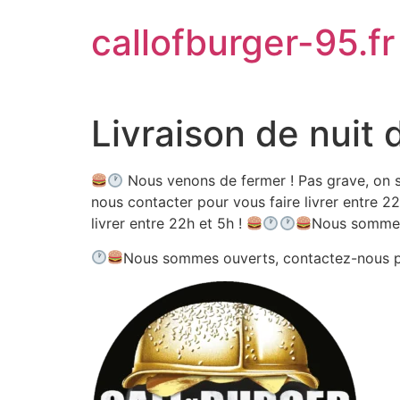
Aller
callofburger-95.fr
au
contenu
Livraison de nuit 
Nous venons de fermer ! Pas grave, on s
nous contacter pour vous faire livrer entre 22
livrer entre 22h et 5h !
Nous sommes
Nous sommes ouverts, contactez-nous 