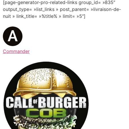
[page-generator-pro-related-links group_id= »835″
output_type= »list_links » post_parent= »livraison-de-
nuit » link_title= »%title% » limit= »5″]
Commander