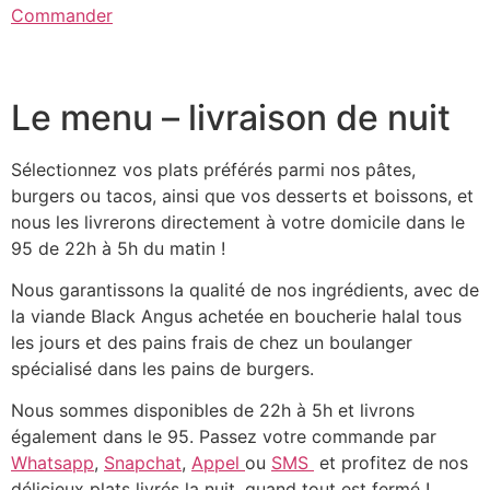
Commander
Le menu – livraison de nuit
Sélectionnez vos plats préférés parmi nos pâtes,
burgers ou tacos, ainsi que vos desserts et boissons, et
nous les livrerons directement à votre domicile dans le
95 de 22h à 5h du matin !
Nous garantissons la qualité de nos ingrédients, avec de
la viande Black Angus achetée en boucherie halal tous
les jours et des pains frais de chez un boulanger
spécialisé dans les pains de burgers.
Nous sommes disponibles de 22h à 5h et livrons
également dans le 95. Passez votre commande par
Whatsapp
,
Snapchat
,
Appel
ou
SMS
et profitez de nos
délicieux plats livrés la nuit, quand tout est fermé !