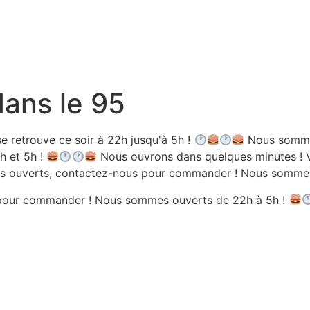
dans le 95
e retrouve ce soir à 22h jusqu'à 5h !
Nous sommes
h et 5h !
Nous ouvrons dans quelques minutes ! V
 ouverts, contactez-nous pour commander ! Nous sommes 
pour commander ! Nous sommes ouverts de 22h à 5h !