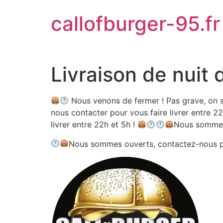
Aller
callofburger-95.fr
au
contenu
Livraison de nuit 
Nous venons de fermer ! Pas grave, on s
nous contacter pour vous faire livrer entre 22
livrer entre 22h et 5h !
Nous sommes
Nous sommes ouverts, contactez-nous 