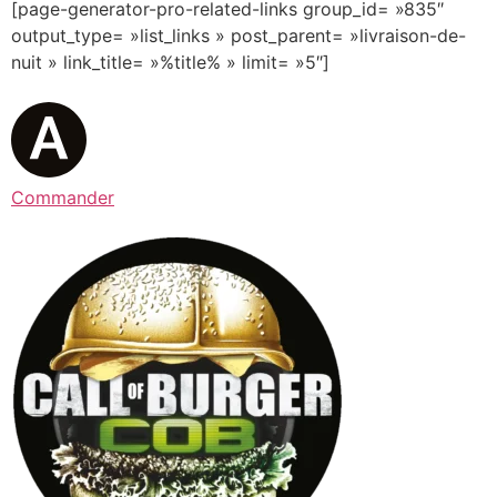
[page-generator-pro-related-links group_id= »835″
output_type= »list_links » post_parent= »livraison-de-
nuit » link_title= »%title% » limit= »5″]
Commander