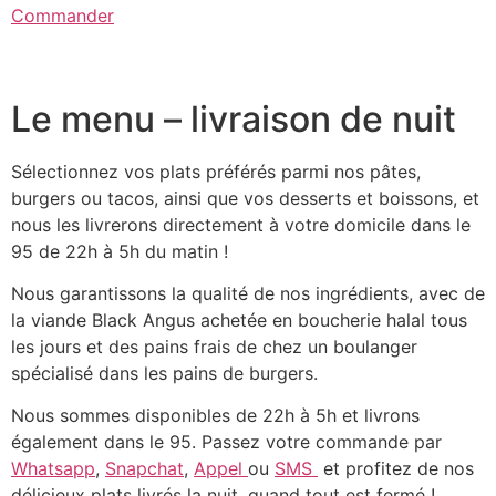
Commander
Le menu – livraison de nuit
Sélectionnez vos plats préférés parmi nos pâtes,
burgers ou tacos, ainsi que vos desserts et boissons, et
nous les livrerons directement à votre domicile dans le
95 de 22h à 5h du matin !
Nous garantissons la qualité de nos ingrédients, avec de
la viande Black Angus achetée en boucherie halal tous
les jours et des pains frais de chez un boulanger
spécialisé dans les pains de burgers.
Nous sommes disponibles de 22h à 5h et livrons
également dans le 95. Passez votre commande par
Whatsapp
,
Snapchat
,
Appel
ou
SMS
et profitez de nos
délicieux plats livrés la nuit, quand tout est fermé !