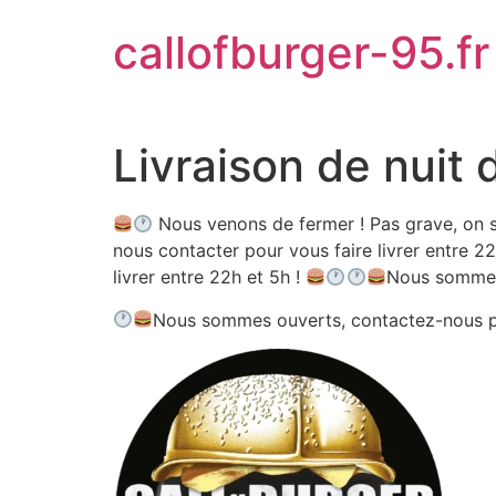
Aller
callofburger-95.fr
au
contenu
Livraison de nuit 
Nous venons de fermer ! Pas grave, on s
nous contacter pour vous faire livrer entre 22
livrer entre 22h et 5h !
Nous sommes
Nous sommes ouverts, contactez-nous 