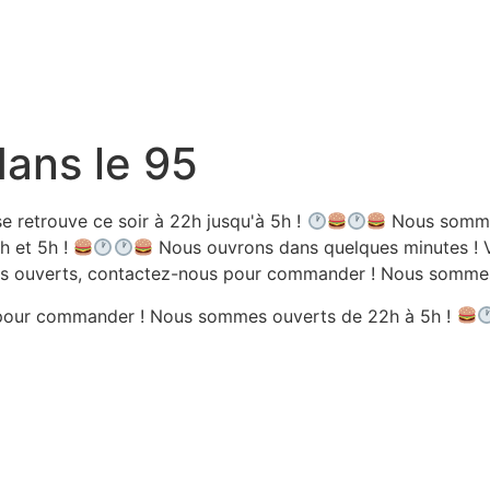
dans le 95
e retrouve ce soir à 22h jusqu'à 5h !
Nous sommes
h et 5h !
Nous ouvrons dans quelques minutes ! V
 ouverts, contactez-nous pour commander ! Nous sommes 
pour commander ! Nous sommes ouverts de 22h à 5h !