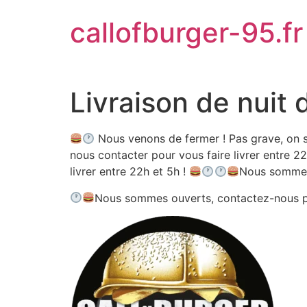
Aller
callofburger-95.fr
au
contenu
Livraison de nuit 
Nous venons de fermer ! Pas grave, on s
nous contacter pour vous faire livrer entre 22
livrer entre 22h et 5h !
Nous sommes
Nous sommes ouverts, contactez-nous 