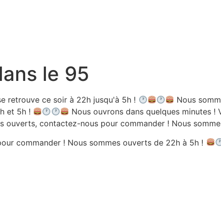
dans le 95
e retrouve ce soir à 22h jusqu'à 5h !
Nous sommes
h et 5h !
Nous ouvrons dans quelques minutes ! V
 ouverts, contactez-nous pour commander ! Nous sommes 
pour commander ! Nous sommes ouverts de 22h à 5h !