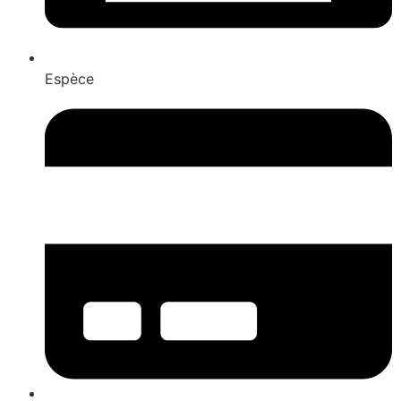
Espèce