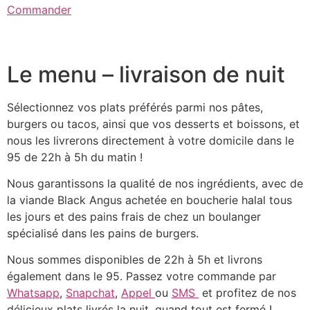
Commander
Le menu – livraison de nuit
Sélectionnez vos plats préférés parmi nos pâtes,
burgers ou tacos, ainsi que vos desserts et boissons, et
nous les livrerons directement à votre domicile dans le
95 de 22h à 5h du matin !
Nous garantissons la qualité de nos ingrédients, avec de
la viande Black Angus achetée en boucherie halal tous
les jours et des pains frais de chez un boulanger
spécialisé dans les pains de burgers.
Nous sommes disponibles de 22h à 5h et livrons
également dans le 95. Passez votre commande par
Whatsapp
,
Snapchat
,
Appel
ou
SMS
et profitez de nos
délicieux plats livrés la nuit, quand tout est fermé !