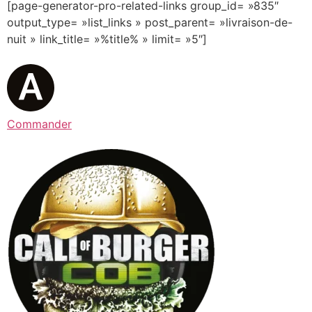
[page-generator-pro-related-links group_id= »835″
output_type= »list_links » post_parent= »livraison-de-
nuit » link_title= »%title% » limit= »5″]
Commander