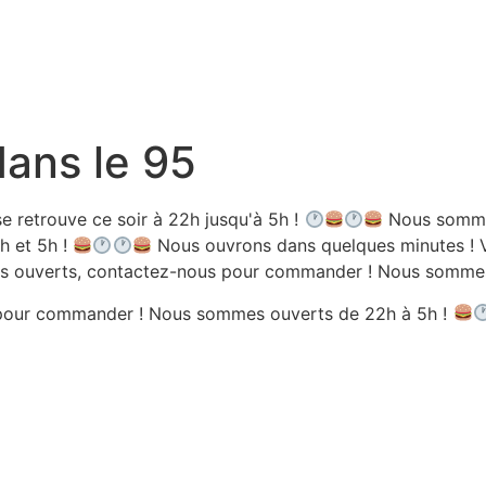
dans le 95
e retrouve ce soir à 22h jusqu'à 5h !
Nous sommes
h et 5h !
Nous ouvrons dans quelques minutes ! V
 ouverts, contactez-nous pour commander ! Nous sommes 
pour commander ! Nous sommes ouverts de 22h à 5h !