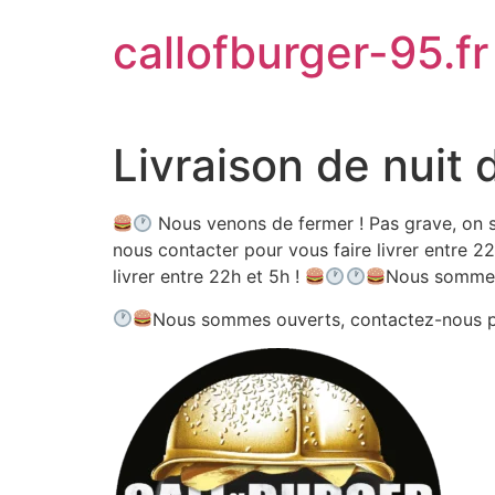
Aller
callofburger-95.fr
au
contenu
Livraison de nuit 
Nous venons de fermer ! Pas grave, on s
nous contacter pour vous faire livrer entre 22
livrer entre 22h et 5h !
Nous sommes
Nous sommes ouverts, contactez-nous 