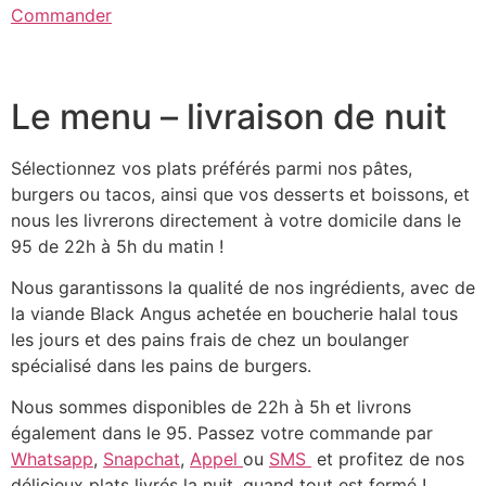
Commander
Le menu – livraison de nuit
Sélectionnez vos plats préférés parmi nos pâtes,
burgers ou tacos, ainsi que vos desserts et boissons, et
nous les livrerons directement à votre domicile dans le
95 de 22h à 5h du matin !
Nous garantissons la qualité de nos ingrédients, avec de
la viande Black Angus achetée en boucherie halal tous
les jours et des pains frais de chez un boulanger
spécialisé dans les pains de burgers.
Nous sommes disponibles de 22h à 5h et livrons
également dans le 95. Passez votre commande par
Whatsapp
,
Snapchat
,
Appel
ou
SMS
et profitez de nos
délicieux plats livrés la nuit, quand tout est fermé !