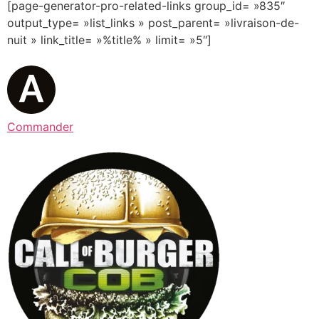
[page-generator-pro-related-links group_id= »835″
output_type= »list_links » post_parent= »livraison-de-
nuit » link_title= »%title% » limit= »5″]
Commander