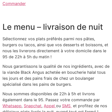
Commander
Le menu – livraison de nuit
Sélectionnez vos plats préférés parmi nos pâtes,
burgers ou tacos, ainsi que vos desserts et boissons, et
nous les livrerons directement à votre domicile dans le
95 de 22h à 5h du matin !
Nous garantissons la qualité de nos ingrédients, avec de
la viande Black Angus achetée en boucherie halal tous
les jours et des pains frais de chez un boulanger
spécialisé dans les pains de burgers.
Nous sommes disponibles de 22h à 5h et livrons
également dans le 95. Passez votre commande par
Whatsapp
,
Snapchat
,
Appel
ou
SMS
et profitez de nos
délicieux plats livrés la nuit, quand tout est fermé !