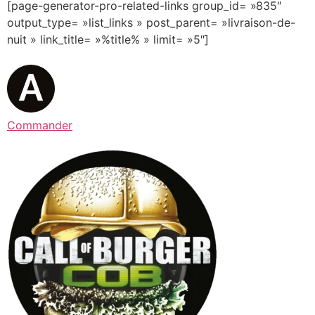
[page-generator-pro-related-links group_id= »835″
output_type= »list_links » post_parent= »livraison-de-
nuit » link_title= »%title% » limit= »5″]
Commander