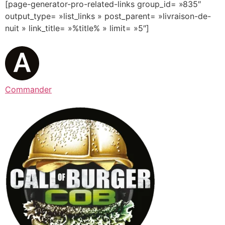
[page-generator-pro-related-links group_id= »835″
output_type= »list_links » post_parent= »livraison-de-
nuit » link_title= »%title% » limit= »5″]
Commander