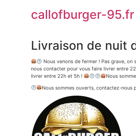
Aller
callofburger-95.fr
au
contenu
Livraison de nuit 
Nous venons de fermer ! Pas grave, on s
nous contacter pour vous faire livrer entre 22
livrer entre 22h et 5h !
Nous sommes
Nous sommes ouverts, contactez-nous 