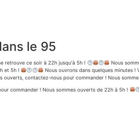
dans le 95
e retrouve ce soir à 22h jusqu'à 5h !
Nous sommes
h et 5h !
Nous ouvrons dans quelques minutes ! V
 ouverts, contactez-nous pour commander ! Nous sommes 
pour commander ! Nous sommes ouverts de 22h à 5h !