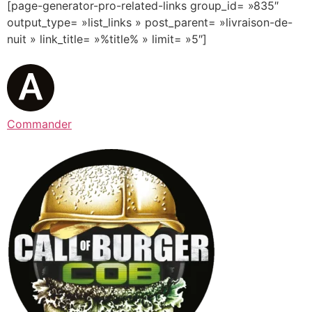
[page-generator-pro-related-links group_id= »835″
output_type= »list_links » post_parent= »livraison-de-
nuit » link_title= »%title% » limit= »5″]
Commander