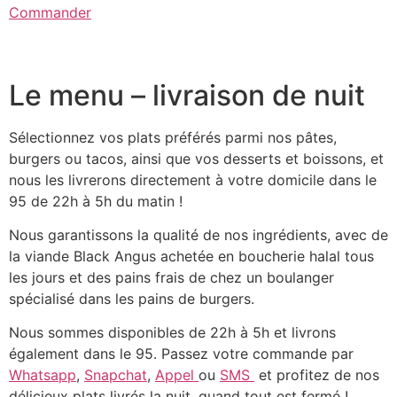
Commander
Le menu – livraison de nuit
Sélectionnez vos plats préférés parmi nos pâtes,
burgers ou tacos, ainsi que vos desserts et boissons, et
nous les livrerons directement à votre domicile dans le
95 de 22h à 5h du matin !
Nous garantissons la qualité de nos ingrédients, avec de
la viande Black Angus achetée en boucherie halal tous
les jours et des pains frais de chez un boulanger
spécialisé dans les pains de burgers.
Nous sommes disponibles de 22h à 5h et livrons
également dans le 95. Passez votre commande par
Whatsapp
,
Snapchat
,
Appel
ou
SMS
et profitez de nos
délicieux plats livrés la nuit, quand tout est fermé !