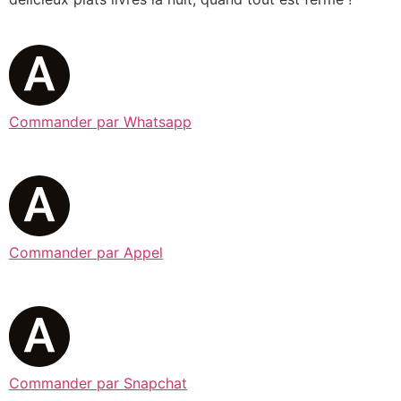
Commander par Whatsapp
Commander par Appel
Commander par Snapchat