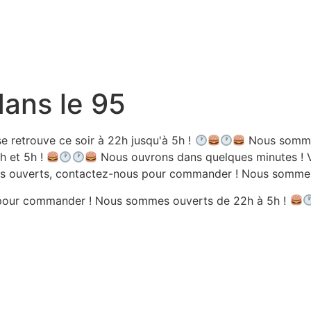
dans le 95
e retrouve ce soir à 22h jusqu'à 5h !
Nous sommes
h et 5h !
Nous ouvrons dans quelques minutes ! V
 ouverts, contactez-nous pour commander ! Nous sommes 
pour commander ! Nous sommes ouverts de 22h à 5h !