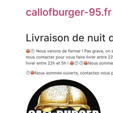
Aller
callofburger-95.fr
au
contenu
Livraison de nuit 
Nous venons de fermer ! Pas grave, on s
nous contacter pour vous faire livrer entre 22
livrer entre 22h et 5h !
Nous sommes
Nous sommes ouverts, contactez-nous 