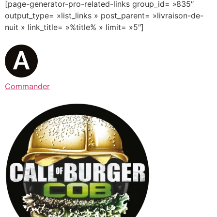
[page-generator-pro-related-links group_id= »835″
output_type= »list_links » post_parent= »livraison-de-
nuit » link_title= »%title% » limit= »5″]
Commander