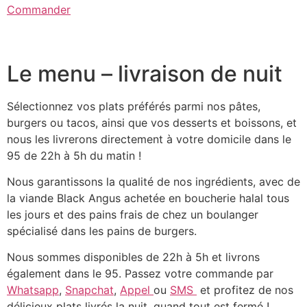
Commander
Le menu – livraison de nuit
Sélectionnez vos plats préférés parmi nos pâtes,
burgers ou tacos, ainsi que vos desserts et boissons, et
nous les livrerons directement à votre domicile dans le
95 de 22h à 5h du matin !
Nous garantissons la qualité de nos ingrédients, avec de
la viande Black Angus achetée en boucherie halal tous
les jours et des pains frais de chez un boulanger
spécialisé dans les pains de burgers.
Nous sommes disponibles de 22h à 5h et livrons
également dans le 95. Passez votre commande par
Whatsapp
,
Snapchat
,
Appel
ou
SMS
et profitez de nos
délicieux plats livrés la nuit, quand tout est fermé !