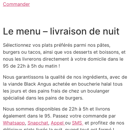
Commander
Le menu – livraison de nuit
Sélectionnez vos plats préférés parmi nos pâtes,
burgers ou tacos, ainsi que vos desserts et boissons, et
nous les livrerons directement à votre domicile dans le
95 de 22h à 5h du matin !
Nous garantissons la qualité de nos ingrédients, avec de
la viande Black Angus achetée en boucherie halal tous
les jours et des pains frais de chez un boulanger
spécialisé dans les pains de burgers.
Nous sommes disponibles de 22h à 5h et livrons
également dans le 95. Passez votre commande par
Whatsapp
,
Snapchat
,
Appel
ou
SMS
et profitez de nos
délicieux plats livrés la nuit, quand tout est fermé !