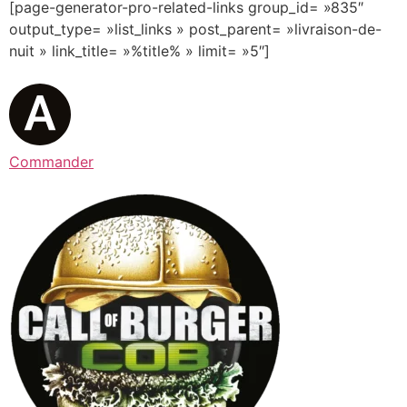
[page-generator-pro-related-links group_id= »835″
output_type= »list_links » post_parent= »livraison-de-
nuit » link_title= »%title% » limit= »5″]
Commander