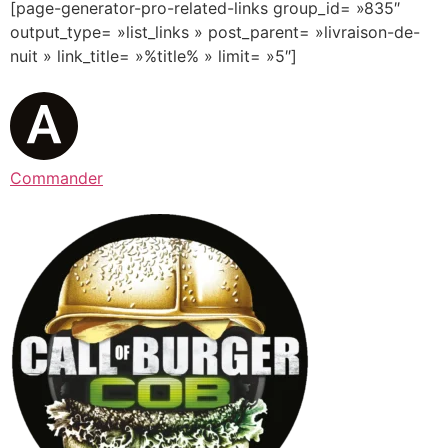
[page-generator-pro-related-links group_id= »835″
output_type= »list_links » post_parent= »livraison-de-
nuit » link_title= »%title% » limit= »5″]
Commander