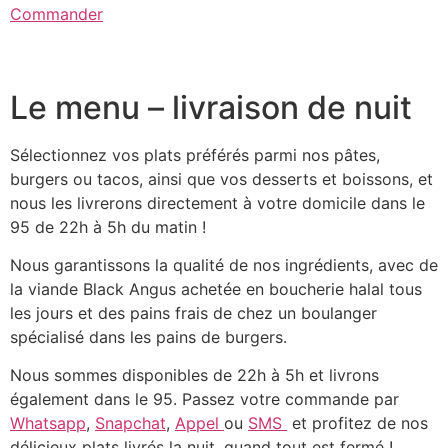
Commander
Le menu – livraison de nuit
Sélectionnez vos plats préférés parmi nos pâtes,
burgers ou tacos, ainsi que vos desserts et boissons, et
nous les livrerons directement à votre domicile dans le
95 de 22h à 5h du matin !
Nous garantissons la qualité de nos ingrédients, avec de
la viande Black Angus achetée en boucherie halal tous
les jours et des pains frais de chez un boulanger
spécialisé dans les pains de burgers.
Nous sommes disponibles de 22h à 5h et livrons
également dans le 95. Passez votre commande par
Whatsapp
,
Snapchat
,
Appel
ou
SMS
et profitez de nos
délicieux plats livrés la nuit, quand tout est fermé !