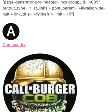
[page-generator-pro-related-links group_id= »835″
output_type= »list_links » post_parent= »livraison-de-
nuit » link_title= »%title% » limit= »5″]
Commander