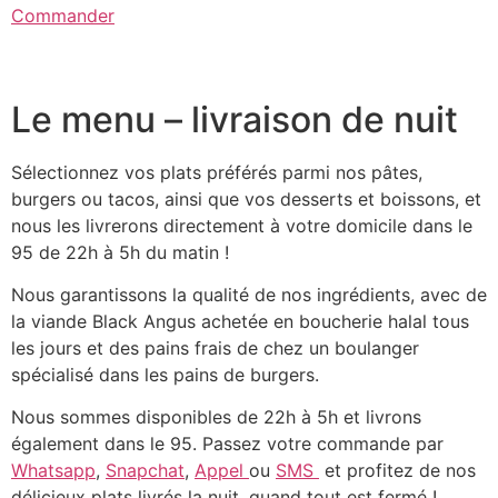
Commander
Le menu – livraison de nuit
Sélectionnez vos plats préférés parmi nos pâtes,
burgers ou tacos, ainsi que vos desserts et boissons, et
nous les livrerons directement à votre domicile dans le
95 de 22h à 5h du matin !
Nous garantissons la qualité de nos ingrédients, avec de
la viande Black Angus achetée en boucherie halal tous
les jours et des pains frais de chez un boulanger
spécialisé dans les pains de burgers.
Nous sommes disponibles de 22h à 5h et livrons
également dans le 95. Passez votre commande par
Whatsapp
,
Snapchat
,
Appel
ou
SMS
et profitez de nos
délicieux plats livrés la nuit, quand tout est fermé !