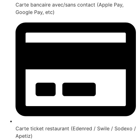
Carte bancaire avec/sans contact (Apple Pay,
Google Pay, etc)
Carte ticket restaurant (Edenred / Swile / Sodexo /
Apetiz)