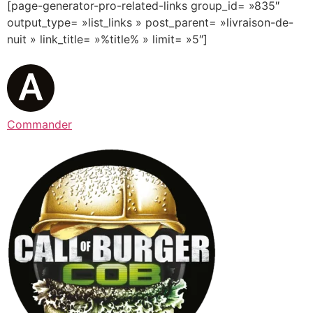
[page-generator-pro-related-links group_id= »835″
output_type= »list_links » post_parent= »livraison-de-
nuit » link_title= »%title% » limit= »5″]
Commander