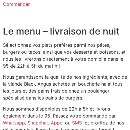
Commander
Le menu – livraison de nuit
Sélectionnez vos plats préférés parmi nos pâtes,
burgers ou tacos, ainsi que vos desserts et boissons, et
nous les livrerons directement à votre domicile dans le
95 de 22h à 5h du matin !
Nous garantissons la qualité de nos ingrédients, avec de
la viande Black Angus achetée en boucherie halal tous
les jours et des pains frais de chez un boulanger
spécialisé dans les pains de burgers.
Nous sommes disponibles de 22h à 5h et livrons
également dans le 95. Passez votre commande par
Whatsapp
,
Snapchat
,
Appel
ou
SMS
et profitez de nos
délicieux plats livrés la nuit, quand tout est fermé !