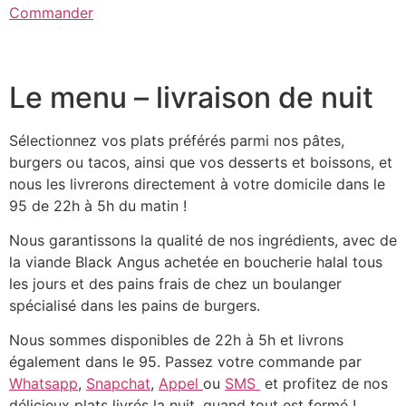
Commander
Le menu – livraison de nuit
Sélectionnez vos plats préférés parmi nos pâtes,
burgers ou tacos, ainsi que vos desserts et boissons, et
nous les livrerons directement à votre domicile dans le
95 de 22h à 5h du matin !
Nous garantissons la qualité de nos ingrédients, avec de
la viande Black Angus achetée en boucherie halal tous
les jours et des pains frais de chez un boulanger
spécialisé dans les pains de burgers.
Nous sommes disponibles de 22h à 5h et livrons
également dans le 95. Passez votre commande par
Whatsapp
,
Snapchat
,
Appel
ou
SMS
et profitez de nos
délicieux plats livrés la nuit, quand tout est fermé !