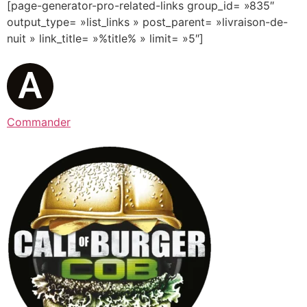
[page-generator-pro-related-links group_id= »835″
output_type= »list_links » post_parent= »livraison-de-
nuit » link_title= »%title% » limit= »5″]
Commander