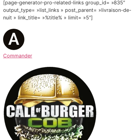
[page-generator-pro-related-links group_id= »835″
output_type= »list_links » post_parent= »livraison-de-
nuit » link_title= »%title% » limit= »5″]
Commander