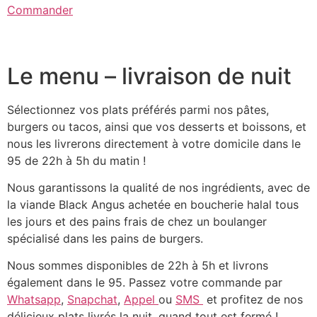
Commander
Le menu – livraison de nuit
Sélectionnez vos plats préférés parmi nos pâtes,
burgers ou tacos, ainsi que vos desserts et boissons, et
nous les livrerons directement à votre domicile dans le
95 de 22h à 5h du matin !
Nous garantissons la qualité de nos ingrédients, avec de
la viande Black Angus achetée en boucherie halal tous
les jours et des pains frais de chez un boulanger
spécialisé dans les pains de burgers.
Nous sommes disponibles de 22h à 5h et livrons
également dans le 95. Passez votre commande par
Whatsapp
,
Snapchat
,
Appel
ou
SMS
et profitez de nos
délicieux plats livrés la nuit, quand tout est fermé !