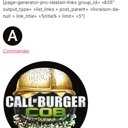
[page-generator-pro-related-links group_id= »835″
output_type= »list_links » post_parent= »livraison-de-
nuit » link_title= »%title% » limit= »5″]
Commander