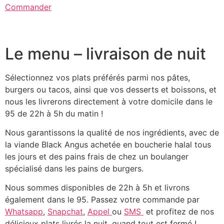
Commander
Le menu – livraison de nuit
Sélectionnez vos plats préférés parmi nos pâtes,
burgers ou tacos, ainsi que vos desserts et boissons, et
nous les livrerons directement à votre domicile dans le
95 de 22h à 5h du matin !
Nous garantissons la qualité de nos ingrédients, avec de
la viande Black Angus achetée en boucherie halal tous
les jours et des pains frais de chez un boulanger
spécialisé dans les pains de burgers.
Nous sommes disponibles de 22h à 5h et livrons
également dans le 95. Passez votre commande par
Whatsapp
,
Snapchat
,
Appel
ou
SMS
et profitez de nos
délicieux plats livrés la nuit, quand tout est fermé !