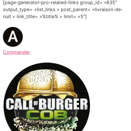
[page-generator-pro-related-links group_id= »835″
output_type= »list_links » post_parent= »livraison-de-
nuit » link_title= »%title% » limit= »5″]
Commander