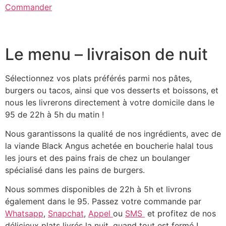
Commander
Le menu – livraison de nuit
Sélectionnez vos plats préférés parmi nos pâtes,
burgers ou tacos, ainsi que vos desserts et boissons, et
nous les livrerons directement à votre domicile dans le
95 de 22h à 5h du matin !
Nous garantissons la qualité de nos ingrédients, avec de
la viande Black Angus achetée en boucherie halal tous
les jours et des pains frais de chez un boulanger
spécialisé dans les pains de burgers.
Nous sommes disponibles de 22h à 5h et livrons
également dans le 95. Passez votre commande par
Whatsapp
,
Snapchat
,
Appel
ou
SMS
et profitez de nos
délicieux plats livrés la nuit, quand tout est fermé !