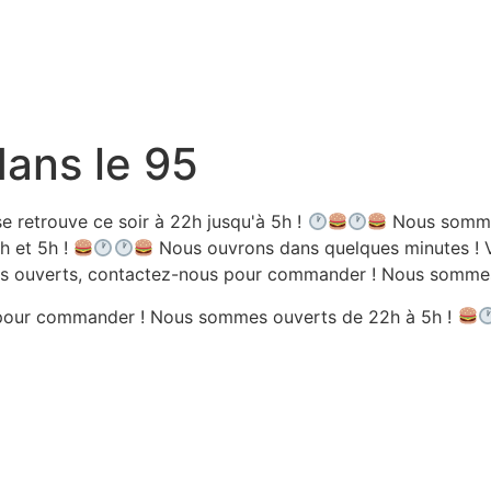
dans le 95
e retrouve ce soir à 22h jusqu'à 5h !
Nous sommes
h et 5h !
Nous ouvrons dans quelques minutes ! V
 ouverts, contactez-nous pour commander ! Nous sommes 
pour commander ! Nous sommes ouverts de 22h à 5h !