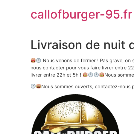
Aller
callofburger-95.fr
au
contenu
Livraison de nuit 
Nous venons de fermer ! Pas grave, on s
nous contacter pour vous faire livrer entre 22
livrer entre 22h et 5h !
Nous sommes
Nous sommes ouverts, contactez-nous 