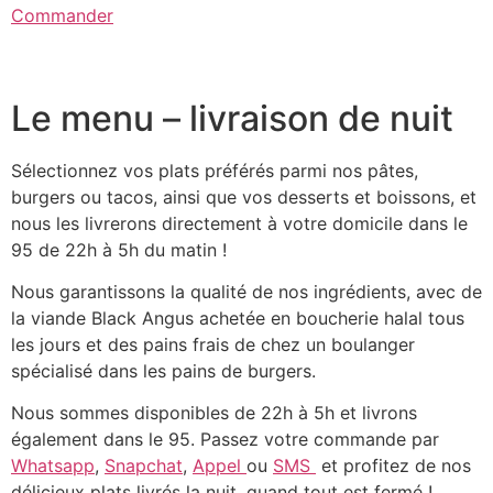
Commander
Le menu – livraison de nuit
Sélectionnez vos plats préférés parmi nos pâtes,
burgers ou tacos, ainsi que vos desserts et boissons, et
nous les livrerons directement à votre domicile dans le
95 de 22h à 5h du matin !
Nous garantissons la qualité de nos ingrédients, avec de
la viande Black Angus achetée en boucherie halal tous
les jours et des pains frais de chez un boulanger
spécialisé dans les pains de burgers.
Nous sommes disponibles de 22h à 5h et livrons
également dans le 95. Passez votre commande par
Whatsapp
,
Snapchat
,
Appel
ou
SMS
et profitez de nos
délicieux plats livrés la nuit, quand tout est fermé !