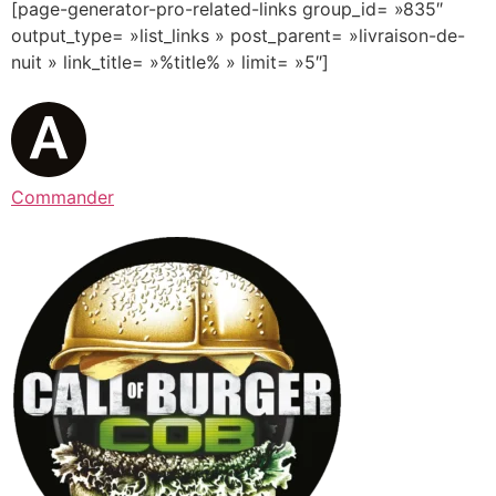
[page-generator-pro-related-links group_id= »835″
output_type= »list_links » post_parent= »livraison-de-
nuit » link_title= »%title% » limit= »5″]
Commander