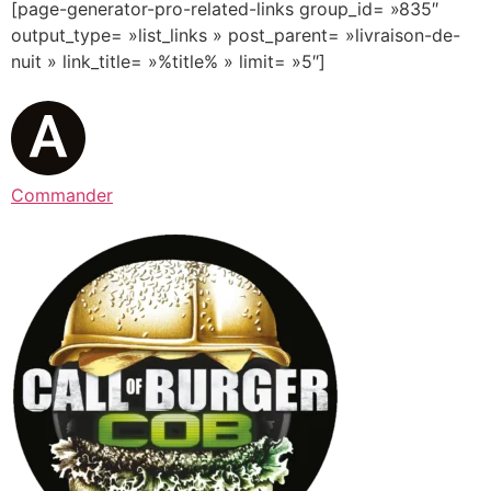
[page-generator-pro-related-links group_id= »835″
output_type= »list_links » post_parent= »livraison-de-
nuit » link_title= »%title% » limit= »5″]
Commander