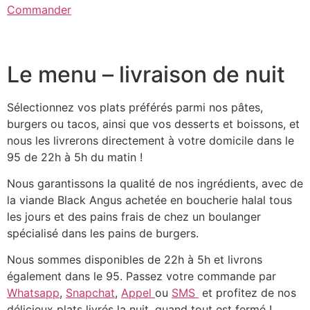
Commander
Le menu – livraison de nuit
Sélectionnez vos plats préférés parmi nos pâtes,
burgers ou tacos, ainsi que vos desserts et boissons, et
nous les livrerons directement à votre domicile dans le
95 de 22h à 5h du matin !
Nous garantissons la qualité de nos ingrédients, avec de
la viande Black Angus achetée en boucherie halal tous
les jours et des pains frais de chez un boulanger
spécialisé dans les pains de burgers.
Nous sommes disponibles de 22h à 5h et livrons
également dans le 95. Passez votre commande par
Whatsapp
,
Snapchat
,
Appel
ou
SMS
et profitez de nos
délicieux plats livrés la nuit, quand tout est fermé !