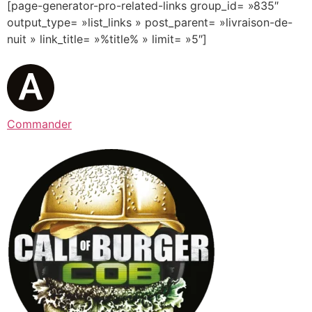
[page-generator-pro-related-links group_id= »835″
output_type= »list_links » post_parent= »livraison-de-
nuit » link_title= »%title% » limit= »5″]
Commander