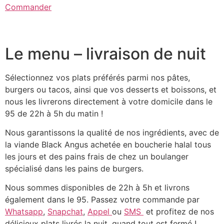
Commander
Le menu – livraison de nuit
Sélectionnez vos plats préférés parmi nos pâtes,
burgers ou tacos, ainsi que vos desserts et boissons, et
nous les livrerons directement à votre domicile dans le
95 de 22h à 5h du matin !
Nous garantissons la qualité de nos ingrédients, avec de
la viande Black Angus achetée en boucherie halal tous
les jours et des pains frais de chez un boulanger
spécialisé dans les pains de burgers.
Nous sommes disponibles de 22h à 5h et livrons
également dans le 95. Passez votre commande par
Whatsapp
,
Snapchat
,
Appel
ou
SMS
et profitez de nos
délicieux plats livrés la nuit, quand tout est fermé !