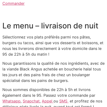
Commander
Le menu – livraison de nuit
Sélectionnez vos plats préférés parmi nos pâtes,
burgers ou tacos, ainsi que vos desserts et boissons, et
nous les livrerons directement à votre domicile dans le
95 de 22h à 5h du matin !
Nous garantissons la qualité de nos ingrédients, avec de
la viande Black Angus achetée en boucherie halal tous
les jours et des pains frais de chez un boulanger
spécialisé dans les pains de burgers.
Nous sommes disponibles de 22h à 5h et livrons
également dans le 95. Passez votre commande par
Whatsapp
,
Snapchat
,
Appel
ou
SMS
et profitez de nos
délicieux plats livrés la nuit, quand tout est fermé !