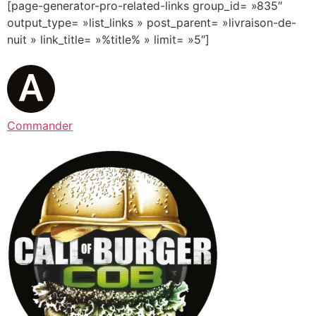
[page-generator-pro-related-links group_id= »835″
output_type= »list_links » post_parent= »livraison-de-
nuit » link_title= »%title% » limit= »5″]
Commander