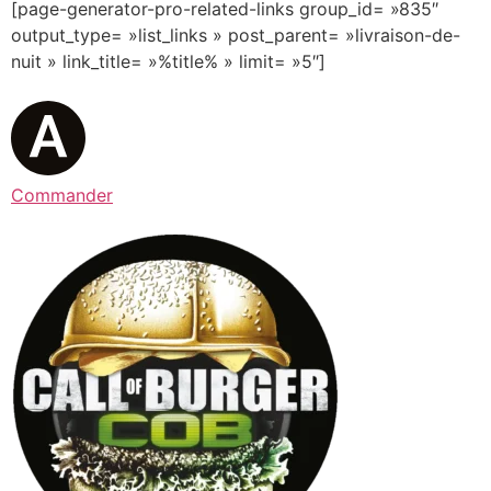
[page-generator-pro-related-links group_id= »835″
output_type= »list_links » post_parent= »livraison-de-
nuit » link_title= »%title% » limit= »5″]
Commander