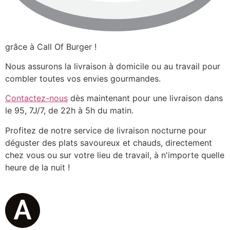
grâce à Call Of Burger !
Nous assurons la livraison à domicile ou au travail pour
combler toutes vos envies gourmandes.
Contactez-nous
dès maintenant pour une livraison dans
le 95, 7J/7, de 22h à 5h du matin.
Profitez de notre service de livraison nocturne pour
déguster des plats savoureux et chauds, directement
chez vous ou sur votre lieu de travail, à n'importe quelle
heure de la nuit !