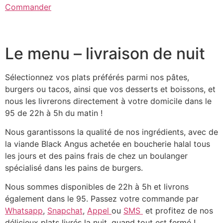
Commander
Le menu – livraison de nuit
Sélectionnez vos plats préférés parmi nos pâtes,
burgers ou tacos, ainsi que vos desserts et boissons, et
nous les livrerons directement à votre domicile dans le
95 de 22h à 5h du matin !
Nous garantissons la qualité de nos ingrédients, avec de
la viande Black Angus achetée en boucherie halal tous
les jours et des pains frais de chez un boulanger
spécialisé dans les pains de burgers.
Nous sommes disponibles de 22h à 5h et livrons
également dans le 95. Passez votre commande par
Whatsapp
,
Snapchat
,
Appel
ou
SMS
et profitez de nos
délicieux plats livrés la nuit, quand tout est fermé !