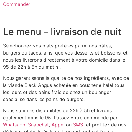
Commander
Le menu – livraison de nuit
Sélectionnez vos plats préférés parmi nos pâtes,
burgers ou tacos, ainsi que vos desserts et boissons, et
nous les livrerons directement à votre domicile dans le
95 de 22h à 5h du matin !
Nous garantissons la qualité de nos ingrédients, avec de
la viande Black Angus achetée en boucherie halal tous
les jours et des pains frais de chez un boulanger
spécialisé dans les pains de burgers.
Nous sommes disponibles de 22h à 5h et livrons
également dans le 95. Passez votre commande par
Whatsapp
,
Snapchat
,
Appel
ou
SMS
et profitez de nos
délicieux plats livrés la nuit, quand tout est fermé !