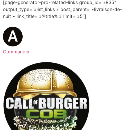
[page-generator-pro-related-links group_id= »835″
output_type= »list_links » post_parent= »livraison-de-
nuit » link_title= »%title% » limit= »5″]
Commander