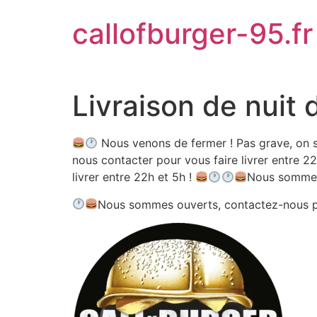
Aller
callofburger-95.fr
au
contenu
Livraison de nuit 
Nous venons de fermer ! Pas grave, on s
nous contacter pour vous faire livrer entre 22
livrer entre 22h et 5h !
Nous sommes
Nous sommes ouverts, contactez-nous 