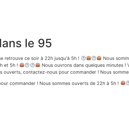
dans le 95
e retrouve ce soir à 22h jusqu'à 5h !
Nous sommes
h et 5h !
Nous ouvrons dans quelques minutes ! V
 ouverts, contactez-nous pour commander ! Nous sommes 
pour commander ! Nous sommes ouverts de 22h à 5h !