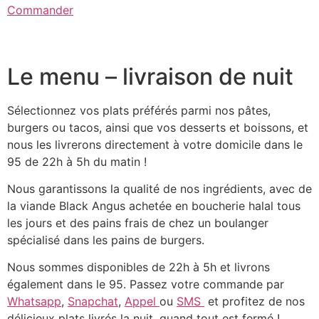
Commander
Le menu – livraison de nuit
Sélectionnez vos plats préférés parmi nos pâtes,
burgers ou tacos, ainsi que vos desserts et boissons, et
nous les livrerons directement à votre domicile dans le
95 de 22h à 5h du matin !
Nous garantissons la qualité de nos ingrédients, avec de
la viande Black Angus achetée en boucherie halal tous
les jours et des pains frais de chez un boulanger
spécialisé dans les pains de burgers.
Nous sommes disponibles de 22h à 5h et livrons
également dans le 95. Passez votre commande par
Whatsapp
,
Snapchat
,
Appel
ou
SMS
et profitez de nos
délicieux plats livrés la nuit, quand tout est fermé !