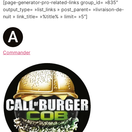
[page-generator-pro-related-links group_id= »835″
output_type= »list_links » post_parent= »livraison-de-
nuit » link_title= »%title% » limit= »5″]
Commander