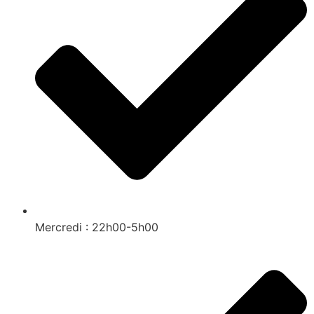
Mercredi : 22h00-5h00