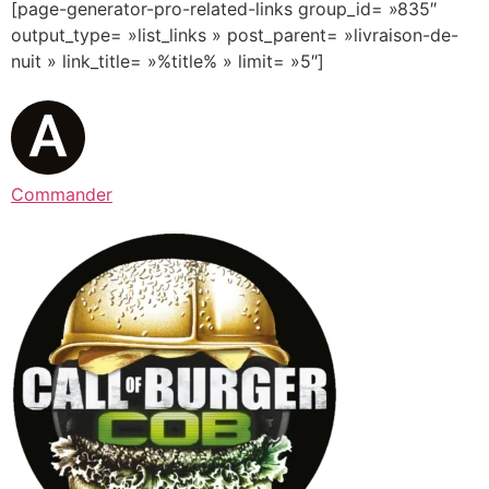
[page-generator-pro-related-links group_id= »835″
output_type= »list_links » post_parent= »livraison-de-
nuit » link_title= »%title% » limit= »5″]
Commander