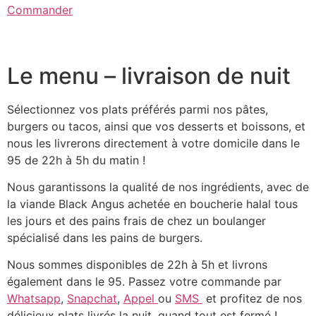
Commander
Le menu – livraison de nuit
Sélectionnez vos plats préférés parmi nos pâtes,
burgers ou tacos, ainsi que vos desserts et boissons, et
nous les livrerons directement à votre domicile dans le
95 de 22h à 5h du matin !
Nous garantissons la qualité de nos ingrédients, avec de
la viande Black Angus achetée en boucherie halal tous
les jours et des pains frais de chez un boulanger
spécialisé dans les pains de burgers.
Nous sommes disponibles de 22h à 5h et livrons
également dans le 95. Passez votre commande par
Whatsapp
,
Snapchat
,
Appel
ou
SMS
et profitez de nos
délicieux plats livrés la nuit, quand tout est fermé !