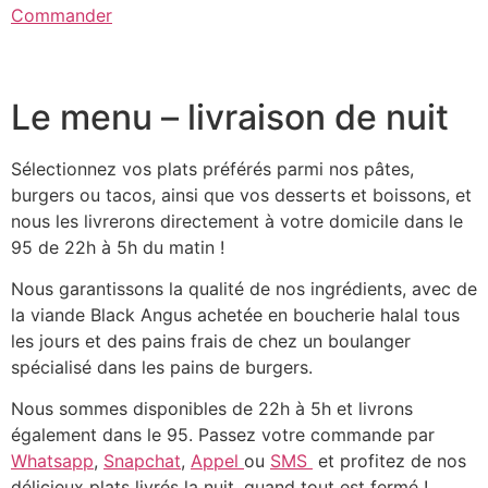
Commander
Le menu – livraison de nuit
Sélectionnez vos plats préférés parmi nos pâtes,
burgers ou tacos, ainsi que vos desserts et boissons, et
nous les livrerons directement à votre domicile dans le
95 de 22h à 5h du matin !
Nous garantissons la qualité de nos ingrédients, avec de
la viande Black Angus achetée en boucherie halal tous
les jours et des pains frais de chez un boulanger
spécialisé dans les pains de burgers.
Nous sommes disponibles de 22h à 5h et livrons
également dans le 95. Passez votre commande par
Whatsapp
,
Snapchat
,
Appel
ou
SMS
et profitez de nos
délicieux plats livrés la nuit, quand tout est fermé !