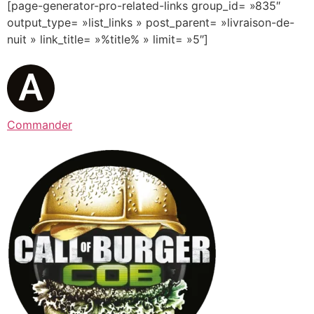
[page-generator-pro-related-links group_id= »835″
output_type= »list_links » post_parent= »livraison-de-
nuit » link_title= »%title% » limit= »5″]
Commander