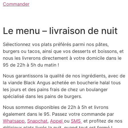
Commander
Le menu – livraison de nuit
Sélectionnez vos plats préférés parmi nos pâtes,
burgers ou tacos, ainsi que vos desserts et boissons, et
nous les livrerons directement à votre domicile dans le
95 de 22h à 5h du matin !
Nous garantissons la qualité de nos ingrédients, avec de
la viande Black Angus achetée en boucherie halal tous
les jours et des pains frais de chez un boulanger
spécialisé dans les pains de burgers.
Nous sommes disponibles de 22h à 5h et livrons
également dans le 95. Passez votre commande par
Whatsapp
,
Snapchat
,
Appel
ou
SMS
et profitez de nos
délicieux plats livrés la nuit, quand tout est fermé !