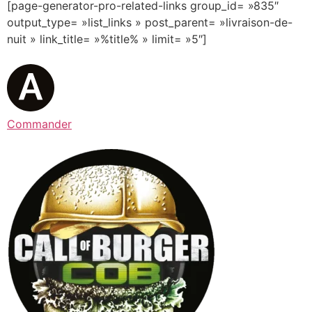
[page-generator-pro-related-links group_id= »835″
output_type= »list_links » post_parent= »livraison-de-
nuit » link_title= »%title% » limit= »5″]
Commander