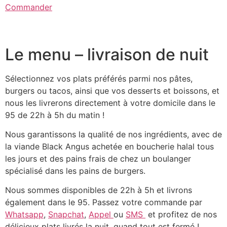
Commander
Le menu – livraison de nuit
Sélectionnez vos plats préférés parmi nos pâtes,
burgers ou tacos, ainsi que vos desserts et boissons, et
nous les livrerons directement à votre domicile dans le
95 de 22h à 5h du matin !
Nous garantissons la qualité de nos ingrédients, avec de
la viande Black Angus achetée en boucherie halal tous
les jours et des pains frais de chez un boulanger
spécialisé dans les pains de burgers.
Nous sommes disponibles de 22h à 5h et livrons
également dans le 95. Passez votre commande par
Whatsapp
,
Snapchat
,
Appel
ou
SMS
et profitez de nos
délicieux plats livrés la nuit, quand tout est fermé !