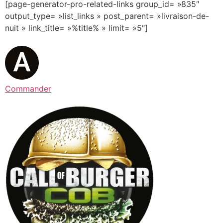
[page-generator-pro-related-links group_id= »835″
output_type= »list_links » post_parent= »livraison-de-
nuit » link_title= »%title% » limit= »5″]
Commander