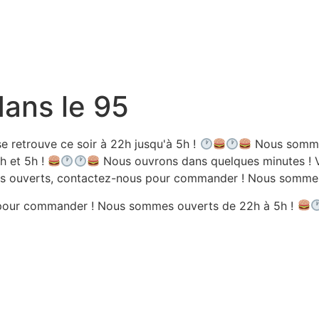
dans le 95
e retrouve ce soir à 22h jusqu'à 5h !
Nous sommes
h et 5h !
Nous ouvrons dans quelques minutes ! V
 ouverts, contactez-nous pour commander ! Nous sommes 
pour commander ! Nous sommes ouverts de 22h à 5h !