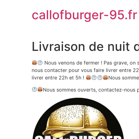
Aller
callofburger-95.fr
au
contenu
Livraison de nuit 
Nous venons de fermer ! Pas grave, on s
nous contacter pour vous faire livrer entre 22
livrer entre 22h et 5h !
Nous sommes
Nous sommes ouverts, contactez-nous 