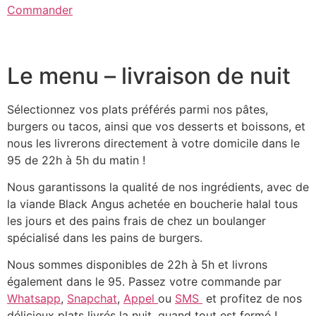
Commander
Le menu – livraison de nuit
Sélectionnez vos plats préférés parmi nos pâtes,
burgers ou tacos, ainsi que vos desserts et boissons, et
nous les livrerons directement à votre domicile dans le
95 de 22h à 5h du matin !
Nous garantissons la qualité de nos ingrédients, avec de
la viande Black Angus achetée en boucherie halal tous
les jours et des pains frais de chez un boulanger
spécialisé dans les pains de burgers.
Nous sommes disponibles de 22h à 5h et livrons
également dans le 95. Passez votre commande par
Whatsapp
,
Snapchat
,
Appel
ou
SMS
et profitez de nos
délicieux plats livrés la nuit, quand tout est fermé !