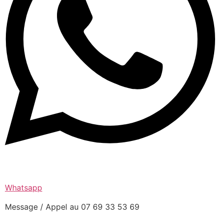
Whatsapp
Message / Appel au 07 69 33 53 69