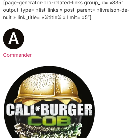
[page-generator-pro-related-links group_id= »835″
output_type= »list_links » post_parent= »livraison-de-
nuit » link_title= »%title% » limit= »5″]
Commander