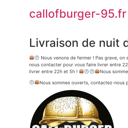
Aller
callofburger-95.fr
au
contenu
Livraison de nuit 
Nous venons de fermer ! Pas grave, on s
nous contacter pour vous faire livrer entre 22
livrer entre 22h et 5h !
Nous sommes
Nous sommes ouverts, contactez-nous 