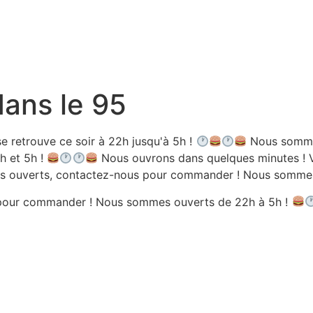
dans le 95
e retrouve ce soir à 22h jusqu'à 5h !
Nous sommes
h et 5h !
Nous ouvrons dans quelques minutes ! V
 ouverts, contactez-nous pour commander ! Nous sommes 
pour commander ! Nous sommes ouverts de 22h à 5h !