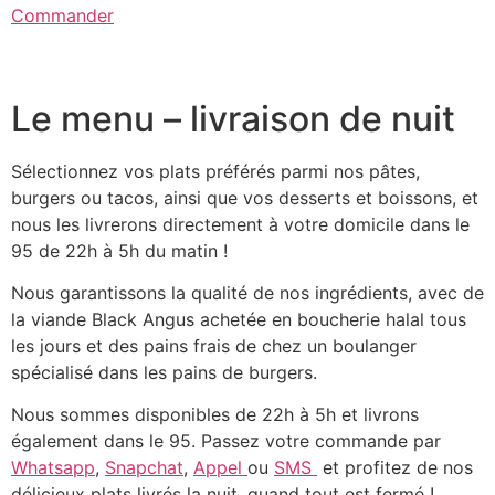
Commander
Le menu – livraison de nuit
Sélectionnez vos plats préférés parmi nos pâtes,
burgers ou tacos, ainsi que vos desserts et boissons, et
nous les livrerons directement à votre domicile dans le
95 de 22h à 5h du matin !
Nous garantissons la qualité de nos ingrédients, avec de
la viande Black Angus achetée en boucherie halal tous
les jours et des pains frais de chez un boulanger
spécialisé dans les pains de burgers.
Nous sommes disponibles de 22h à 5h et livrons
également dans le 95. Passez votre commande par
Whatsapp
,
Snapchat
,
Appel
ou
SMS
et profitez de nos
délicieux plats livrés la nuit, quand tout est fermé !