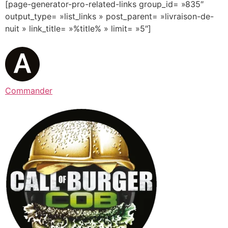
[page-generator-pro-related-links group_id= »835″
output_type= »list_links » post_parent= »livraison-de-
nuit » link_title= »%title% » limit= »5″]
Commander