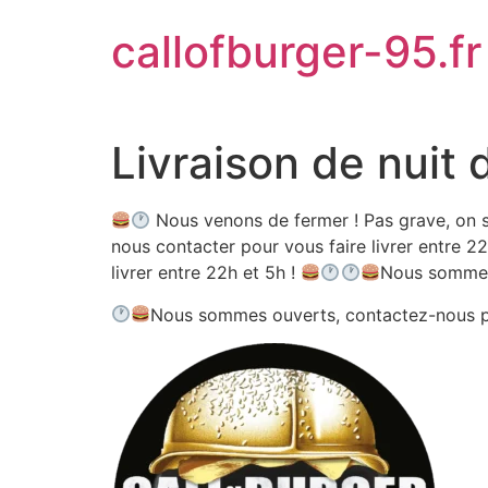
Aller
callofburger-95.fr
au
contenu
Livraison de nuit 
Nous venons de fermer ! Pas grave, on s
nous contacter pour vous faire livrer entre 22
livrer entre 22h et 5h !
Nous sommes
Nous sommes ouverts, contactez-nous 