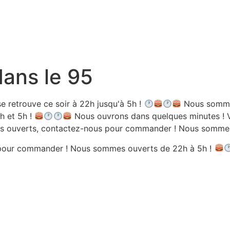
dans le 95
e retrouve ce soir à 22h jusqu'à 5h !
Nous sommes
h et 5h !
Nous ouvrons dans quelques minutes ! V
 ouverts, contactez-nous pour commander ! Nous sommes 
pour commander ! Nous sommes ouverts de 22h à 5h !