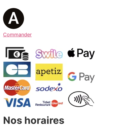
Commander
Nos horaires