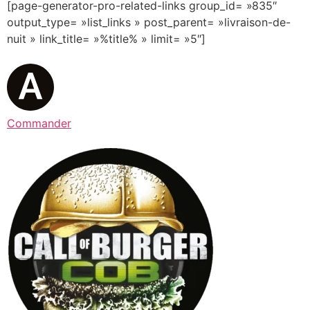
[page-generator-pro-related-links group_id= »835″
output_type= »list_links » post_parent= »livraison-de-
nuit » link_title= »%title% » limit= »5″]
Commander