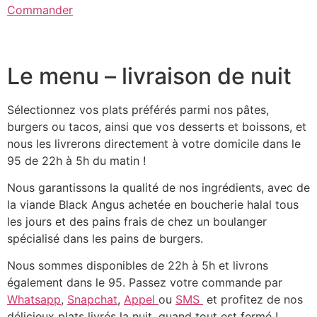
Commander
Le menu – livraison de nuit
Sélectionnez vos plats préférés parmi nos pâtes,
burgers ou tacos, ainsi que vos desserts et boissons, et
nous les livrerons directement à votre domicile dans le
95 de 22h à 5h du matin !
Nous garantissons la qualité de nos ingrédients, avec de
la viande Black Angus achetée en boucherie halal tous
les jours et des pains frais de chez un boulanger
spécialisé dans les pains de burgers.
Nous sommes disponibles de 22h à 5h et livrons
également dans le 95. Passez votre commande par
Whatsapp
,
Snapchat
,
Appel
ou
SMS
et profitez de nos
délicieux plats livrés la nuit, quand tout est fermé !