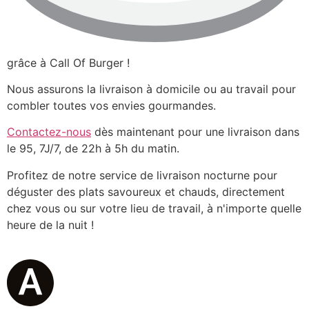
grâce à Call Of Burger !
Nous assurons la livraison à domicile ou au travail pour
combler toutes vos envies gourmandes.
Contactez-nous
dès maintenant pour une livraison dans
le 95, 7J/7, de 22h à 5h du matin.
Profitez de notre service de livraison nocturne pour
déguster des plats savoureux et chauds, directement
chez vous ou sur votre lieu de travail, à n'importe quelle
heure de la nuit !