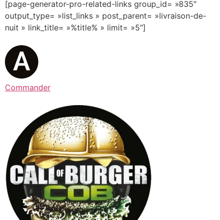
[page-generator-pro-related-links group_id= »835″
output_type= »list_links » post_parent= »livraison-de-
nuit » link_title= »%title% » limit= »5″]
Commander