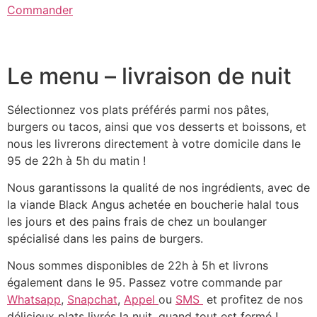
Commander
Le menu – livraison de nuit
Sélectionnez vos plats préférés parmi nos pâtes,
burgers ou tacos, ainsi que vos desserts et boissons, et
nous les livrerons directement à votre domicile dans le
95 de 22h à 5h du matin !
Nous garantissons la qualité de nos ingrédients, avec de
la viande Black Angus achetée en boucherie halal tous
les jours et des pains frais de chez un boulanger
spécialisé dans les pains de burgers.
Nous sommes disponibles de 22h à 5h et livrons
également dans le 95. Passez votre commande par
Whatsapp
,
Snapchat
,
Appel
ou
SMS
et profitez de nos
délicieux plats livrés la nuit, quand tout est fermé !