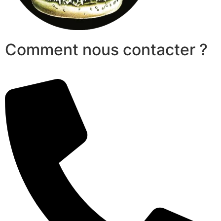
Comment nous contacter ?