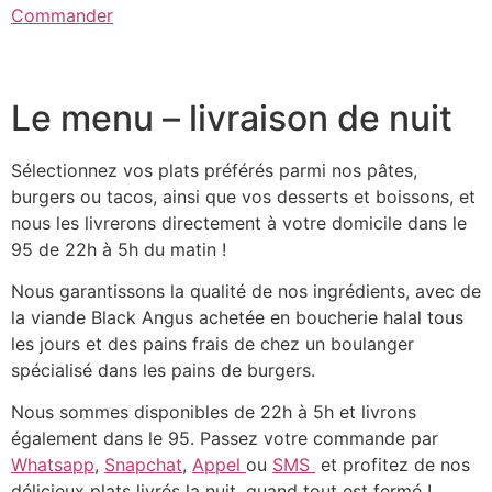
Commander
Le menu – livraison de nuit
Sélectionnez vos plats préférés parmi nos pâtes,
burgers ou tacos, ainsi que vos desserts et boissons, et
nous les livrerons directement à votre domicile dans le
95 de 22h à 5h du matin !
Nous garantissons la qualité de nos ingrédients, avec de
la viande Black Angus achetée en boucherie halal tous
les jours et des pains frais de chez un boulanger
spécialisé dans les pains de burgers.
Nous sommes disponibles de 22h à 5h et livrons
également dans le 95. Passez votre commande par
Whatsapp
,
Snapchat
,
Appel
ou
SMS
et profitez de nos
délicieux plats livrés la nuit, quand tout est fermé !