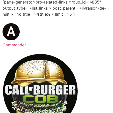
[page-generator-pro-related-links group_id= »835″
output_type= »list_links » post_parent= »livraison-de-
nuit » link_title= »%title% » limit= »5″]
Commander