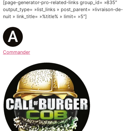
[page-generator-pro-related-links group_id= »835″
output_type= »list_links » post_parent= »livraison-de-
nuit » link_title= »%title% » limit= »5″]
Commander