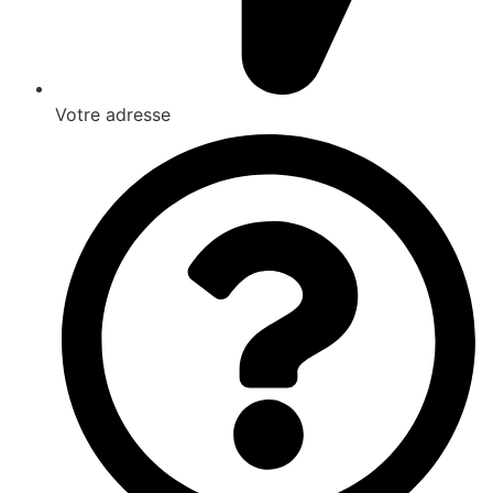
Votre adresse