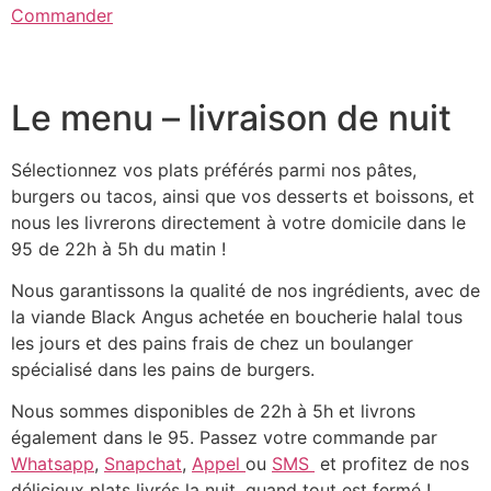
Commander
Le menu – livraison de nuit
Sélectionnez vos plats préférés parmi nos pâtes,
burgers ou tacos, ainsi que vos desserts et boissons, et
nous les livrerons directement à votre domicile dans le
95 de 22h à 5h du matin !
Nous garantissons la qualité de nos ingrédients, avec de
la viande Black Angus achetée en boucherie halal tous
les jours et des pains frais de chez un boulanger
spécialisé dans les pains de burgers.
Nous sommes disponibles de 22h à 5h et livrons
également dans le 95. Passez votre commande par
Whatsapp
,
Snapchat
,
Appel
ou
SMS
et profitez de nos
délicieux plats livrés la nuit, quand tout est fermé !