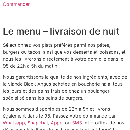
Commander
Le menu – livraison de nuit
Sélectionnez vos plats préférés parmi nos pâtes,
burgers ou tacos, ainsi que vos desserts et boissons, et
nous les livrerons directement à votre domicile dans le
95 de 22h à 5h du matin !
Nous garantissons la qualité de nos ingrédients, avec de
la viande Black Angus achetée en boucherie halal tous
les jours et des pains frais de chez un boulanger
spécialisé dans les pains de burgers.
Nous sommes disponibles de 22h à 5h et livrons
également dans le 95. Passez votre commande par
Whatsapp
,
Snapchat
,
Appel
ou
SMS
et profitez de nos
délicieux plats livrés la nuit, quand tout est fermé !