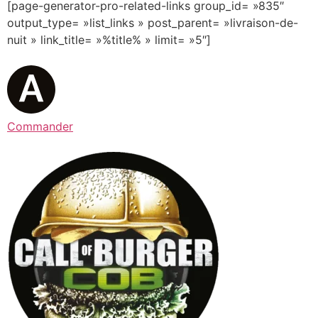
[page-generator-pro-related-links group_id= »835″
output_type= »list_links » post_parent= »livraison-de-
nuit » link_title= »%title% » limit= »5″]
Commander