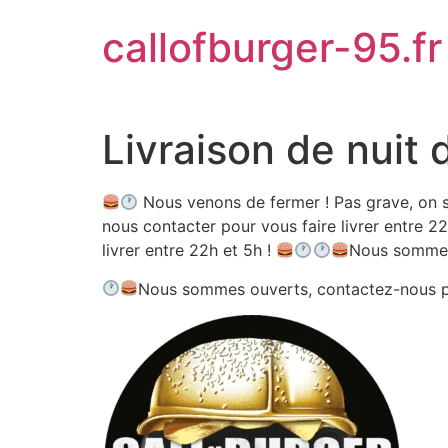
Aller
callofburger-95.fr
au
contenu
Livraison de nuit 
Nous venons de fermer ! Pas grave, on s
nous contacter pour vous faire livrer entre 22
livrer entre 22h et 5h !
Nous sommes
Nous sommes ouverts, contactez-nous 