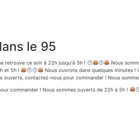
dans le 95
e retrouve ce soir à 22h jusqu'à 5h !
Nous sommes
h et 5h !
Nous ouvrons dans quelques minutes ! V
 ouverts, contactez-nous pour commander ! Nous sommes 
pour commander ! Nous sommes ouverts de 22h à 5h !