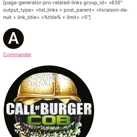
[page-generator-pro-related-links group_id= »835″
output_type= »list_links » post_parent= »livraison-de-
nuit » link_title= »%title% » limit= »5″]
Commander