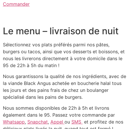
Commander
Le menu – livraison de nuit
Sélectionnez vos plats préférés parmi nos pâtes,
burgers ou tacos, ainsi que vos desserts et boissons, et
nous les livrerons directement à votre domicile dans le
95 de 22h à 5h du matin !
Nous garantissons la qualité de nos ingrédients, avec de
la viande Black Angus achetée en boucherie halal tous
les jours et des pains frais de chez un boulanger
spécialisé dans les pains de burgers.
Nous sommes disponibles de 22h à 5h et livrons
également dans le 95. Passez votre commande par
Whatsapp
,
Snapchat
,
Appel
ou
SMS
et profitez de nos
délicieux plats livrés la nuit, quand tout est fermé !